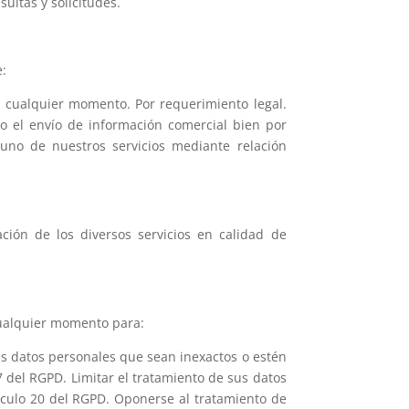
ultas y solicitudes.
e:
n cualquier momento. Por requerimiento legal.
o el envío de información comercial bien por
guno de nuestros servicios mediante relación
ón de los diversos servicios en calidad de
cualquier momento para:
sus datos personales que sean inexactos o estén
 del RGPD. Limitar el tratamiento de sus datos
tículo 20 del RGPD. Oponerse al tratamiento de