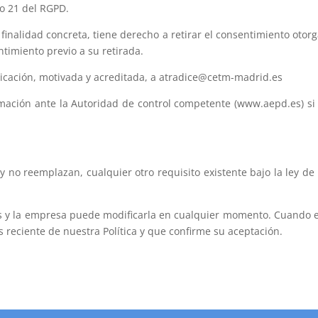
lo 21 del RGPD.
finalidad concreta, tiene derecho a retirar el consentimiento otor
ntimiento previo a su retirada.
cación, motivada y acreditada, a atradice@cetm-madrid.es
ación ante la Autoridad de control competente (www.aepd.es) si c
y no reemplazan, cualquier otro requisito existente bajo la ley de
icas y la empresa puede modificarla en cualquier momento. Cuando 
s reciente de nuestra Política y que confirme su aceptación.