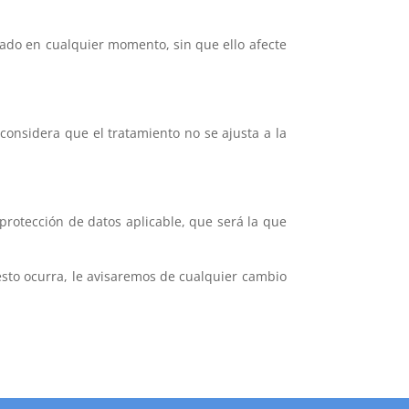
gado en cualquier momento, sin que ello afecte
onsidera que el tratamiento no se ajusta a la
 protección de datos aplicable, que será la que
esto ocurra, le avisaremos de cualquier cambio