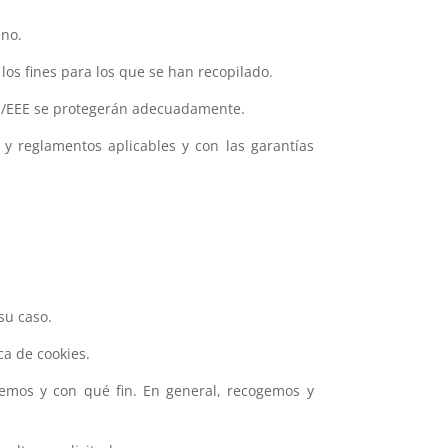
uno.
os fines para los que se han recopilado.
 UE/EEE se protegerán adecuadamente.
 y reglamentos aplicables y con las garantías
su caso.
ca de cookies.
emos y con qué fin. En general, recogemos y