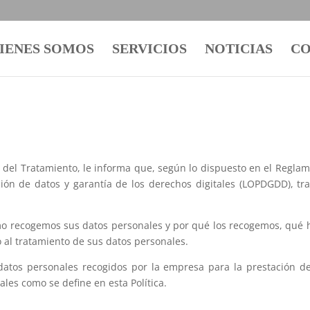
IENES SOMOS
SERVICIOS
NOTICIAS
CO
 Tratamiento, le informa que, según lo dispuesto en el Reglamen
ción de datos y garantía de los derechos digitales (LOPDGDD), tr
ómo recogemos sus datos personales y por qué los recogemos, qué 
 al tratamiento de sus datos personales.
s datos personales recogidos por la empresa para la prestación de
ales como se define en esta Política.