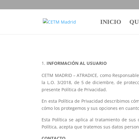
INICIO
QU
INFORMACIÓN AL USUARIO
CETM MADRID – ATRADICE, como Responsable del
la L.O. 3/2018, de 5 de diciembre, de protec
presente Política de Privacidad.
En esta Política de Privacidad describimos c
cómo los protegemos y sus opciones en cuanto
Esta Política se aplica al tratamiento de su
Política, acepta que tratemos sus datos person
CONTACTO