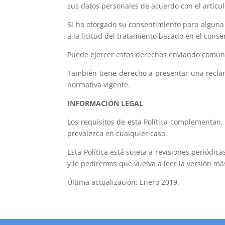
sus datos personales de acuerdo con el artícu
Si ha otorgado su consentimiento para alguna 
a la licitud del tratamiento basado en el conse
Puede ejercer estos derechos enviando comuni
También tiene derecho a presentar una reclam
normativa vigente.
INFORMACIÓN LEGAL
Los requisitos de esta Política complementan, 
prevalezca en cualquier caso.
Esta Política está sujeta a revisiones periód
y le pediremos que vuelva a leer la versión má
Última actualización: Enero 2019.