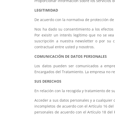
Proporcionar información sobre los servicios 
LEGITIMIDAD
De acuerdo con la normativa de protección de 
Nos ha dado su consentimiento a los efectos 
Por exisitr un interés legítimo que no se v
suscripción a nuestra newsletter o por su c
contractual entre usted y nosotros.
COMUNICACIÓN DE DATOS PERSONALES
Los datos pueden ser comunicados a empres
Encargados del Tratamiento. La empresa no rea
SUS DERECHOS
En relación con la recogida y tratamiento de
Acceder a sus datos personales y a cualquier o
incompletos de acuerdo con el Artículo 16 del
personales de acuerdo con el Artículo 18 del 