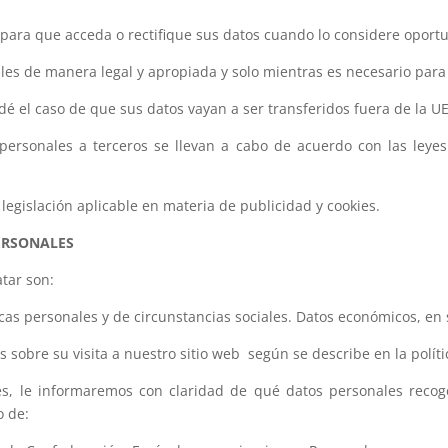
para que acceda o rectifique sus datos cuando lo considere oport
s de manera legal y apropiada y solo mientras es necesario para l
 dé el caso de que sus datos vayan a ser transferidos fuera de la
 personales a terceros se llevan a cabo de acuerdo con las leyes
legislación aplicable en materia de publicidad y cookies.
ERSONALES
atar son:
ticas personales y de circunstancias sociales. Datos económicos, en 
obre su visita a nuestro sitio web según se describe en la políti
es, le informaremos con claridad de qué datos personales recog
o de: