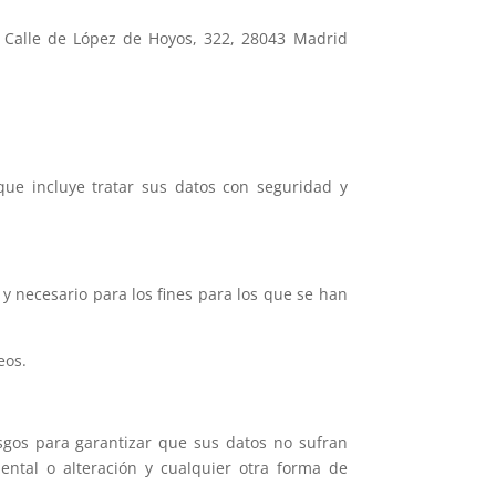
Calle de López de Hoyos, 322, 28043 Madrid
ue incluye tratar sus datos con seguridad y
y necesario para los fines para los que se han
eos.
esgos para garantizar que sus datos no sufran
dental o alteración y cualquier otra forma de