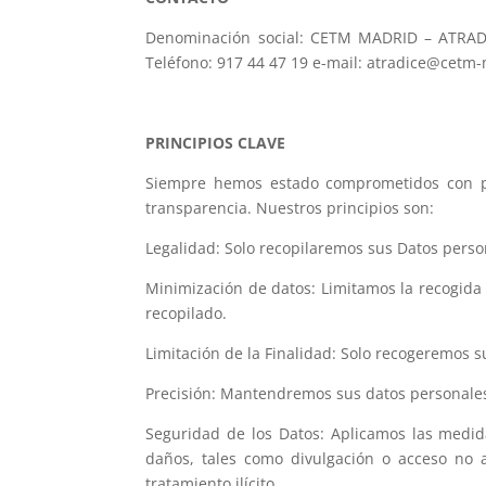
Denominación social: CETM MADRID – ATRADI
Teléfono: 917 44 47 19 e-mail: atradice@cetm
PRINCIPIOS CLAVE
Siempre hemos estado comprometidos con pre
transparencia. Nuestros principios son:
Legalidad: Solo recopilaremos sus Datos persona
Minimización de datos: Limitamos la recogida 
recopilado.
Limitación de la Finalidad: Solo recogeremos s
Precisión: Mantendremos sus datos personales
Seguridad de los Datos: Aplicamos las medida
daños, tales como divulgación o acceso no au
tratamiento ilícito.