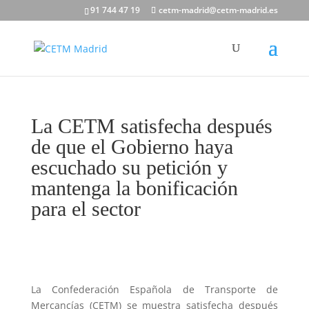
91 744 47 19
cetm-madrid@cetm-madrid.es
La CETM satisfecha después
de que el Gobierno haya
escuchado su petición y
mantenga la bonificación
para el sector
La Confederación Española de Transporte de
Mercancías (CETM) se muestra satisfecha después