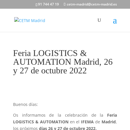
91 744 47 19
cetm-madrid@cetm-madrid.es
Feria LOGISTICS &
AUTOMATION Madrid, 26
y 27 de octubre 2022
Buenos días:
Os informamos de la celebración de la
Feria
LOGISTICS & AUTOMATION
en el
IFEMA
de
Madrid
,
los próximos
días 26 y 27 de octubre 2022.